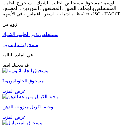
الوسم : مسحوق مستخلص الحليب الشوك ، استخراج الحليب
المستخلص بالجملة ، الصين ، المصنعين ، الموردين ، المصنع ،
بالجملة ، السعر ، اقتباس ، في الأسهم ، kosher ، ISO ، HACCP
زوج من
مستخلص بذور الحليب الشوك
مسحوق سيليمارين
في المادة التالية
قد يعجبك ايضا
L-مسحوق الجلوتاثيون
عرض المزيد
وجبة الكريل منزوعة الدهن
عرض المزيد