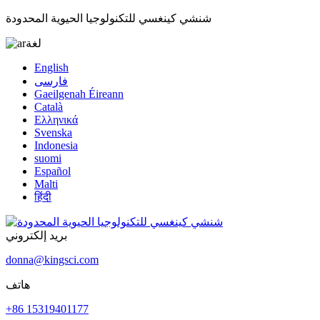
شنشي كينغسي للتكنولوجيا الحيوية المحدودة
لغة
English
فارسی
Gaeilgenah Éireann
Català
Ελληνικά
Svenska
Indonesia
suomi
Español
Malti
हिंदी
بريد إلكتروني
donna@kingsci.com
هاتف
+86 15319401177