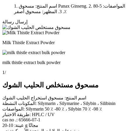
1. اسم المنتج: مسحوق Panax Ginseng. 2. المواصفات: 5-80
٪. 3. المظهر: مسحوق أصفر
إرسال رسالة
Milk Thistle Extract Powder
milk thistle extract bulk powder
1
/
مسحوق مستخلص الحليب الشوك
اسم المنتج: مسحوق استخراج الحليب الشوك
المكونات النشطة: Silymarin ، Silymarine ، Silybin ، Silibinin
المواصفات: Silymarin 50 ٪ -80 ٪ ، Silybin 70 ٪ -98 ٪
طريقة الاختبار: HPLC / UV
cas no .: 65666-07-1
عينة: 10-20 g مجانًا
مستودعات الولايات المتحدة الأمريكية: نعم