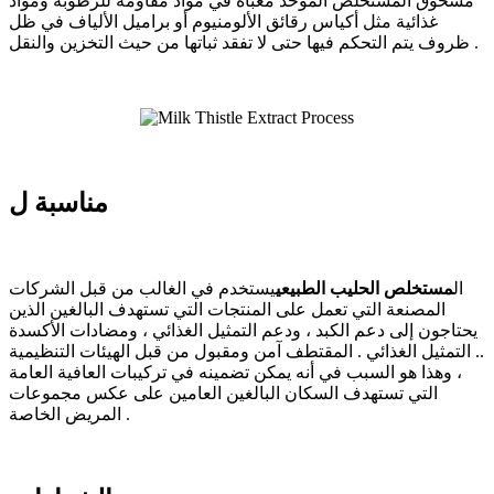
مسحوق المستخلص الموحد معبأة في مواد مقاومة للرطوبة ومواد
غذائية مثل أكياس رقائق الألومنيوم أو براميل الألياف في ظل
ظروف يتم التحكم فيها حتى لا تفقد ثباتها من حيث التخزين والنقل .
مناسبة ل
ال
مستخلص الحليب الطبيعي
يستخدم في الغالب من قبل الشركات
المصنعة التي تعمل على المنتجات التي تستهدف البالغين الذين
يحتاجون إلى دعم الكبد ، ودعم التمثيل الغذائي ، ومضادات الأكسدة
.. التمثيل الغذائي . المقتطف آمن ومقبول من قبل الهيئات التنظيمية
، وهذا هو السبب في أنه يمكن تضمينه في تركيبات العافية العامة
التي تستهدف السكان البالغين العامين على عكس مجموعات
المريض الخاصة .